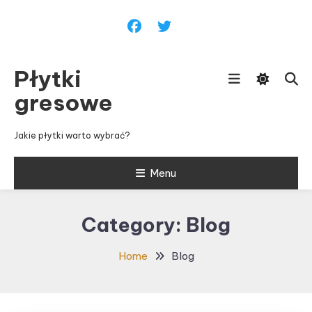
Skip To Content
Płytki
gresowe
Jakie płytki warto wybrać?
Menu
Category:
Blog
Home
Blog