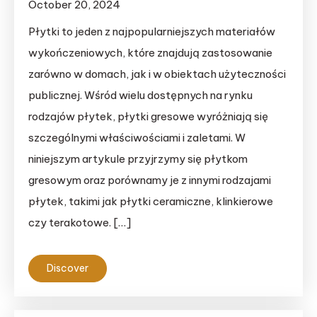
October 20, 2024
Płytki to jeden z najpopularniejszych materiałów
wykończeniowych, które znajdują zastosowanie
zarówno w domach, jak i w obiektach użyteczności
publicznej. Wśród wielu dostępnych na rynku
rodzajów płytek, płytki gresowe wyróżniają się
szczególnymi właściwościami i zaletami. W
niniejszym artykule przyjrzymy się płytkom
gresowym oraz porównamy je z innymi rodzajami
płytek, takimi jak płytki ceramiczne, klinkierowe
czy terakotowe. […]
Discover